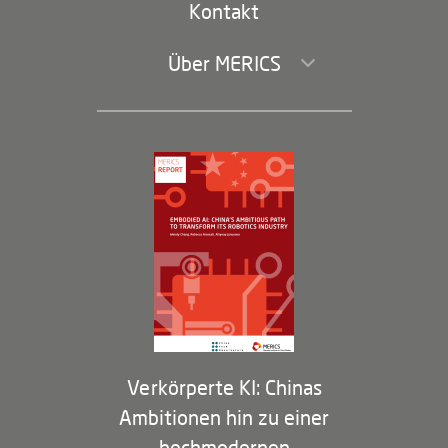
Kontakt
Über MERICS
Geschäftsführung und Bereiche
Governance
Arbeiten bei MERICS
Partner
Membership Program
Verkörperte KI: Chinas
Ambitionen hin zu einer
hochmodernen