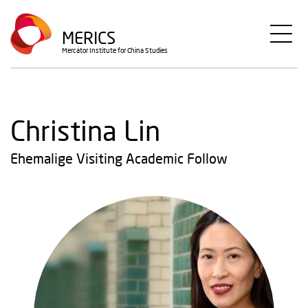
Direkt
zum
MERICS
Inhalt
Mercator Institute for China Studies
Christina Lin
Ehemalige Visiting Academic Follow