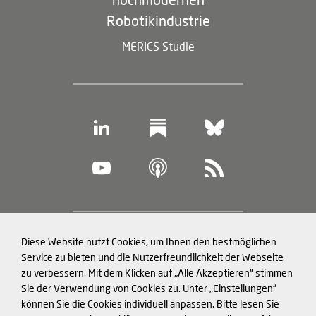
Robotikindustrie
MERICS Studie
Footer
Diese Website nutzt Cookies, um Ihnen den bestmöglichen
Datenschutz und Cookies
(legal
Service zu bieten und die Nutzerfreundlichkeit der Webseite
zu verbessern. Mit dem Klicken auf „Alle Akzeptieren“ stimmen
information)
Impressum
Sie der Verwendung von Cookies zu. Unter „Einstellungen“
können Sie die Cookies individuell anpassen. Bitte lesen Sie