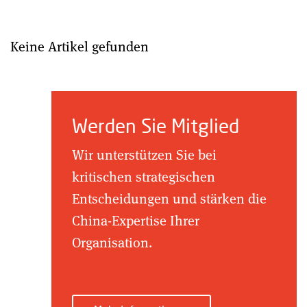
Keine Artikel gefunden
Werden Sie Mitglied
Wir unterstützen Sie bei
kritischen strategischen
Entscheidungen und stärken die
China-Expertise Ihrer
Organisation.