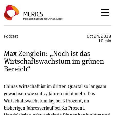
Skip
to
MERICS
main
Mercator Institute for China Studies
content
Podcast
Oct 24, 2019
10 min
Max Zenglein: „Noch ist das
Wirtschaftswachstum im grünen
Bereich“
Chinas Wirtschaft ist im dritten Quartal so langsam
gewachsen wie seit 27 Jahren nicht mehr. Das
Wirtschaftswachstum lag bei 6 Prozent, im
bisherigen Jahresverlauf bei 6,2 Prozent.