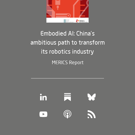
Membership Program
Embodied AI: China’s
ambitious path to transform
its robotics industry
MERICS Report