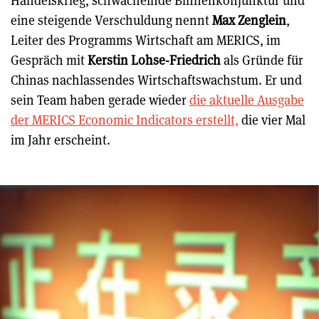
Handelskrieg, schwächelnde Binnenkonjunktur und
eine steigende Verschuldung nennt
Max Zenglein
,
Leiter des Programms Wirtschaft am MERICS, im
Gespräch mit
Kerstin Lohse-Friedrich
als Gründe für
Chinas nachlassendes Wirtschaftswachstum. Er und
sein Team haben gerade wieder
die aktuelle Ausgabe
der MERICS Economic Indicators erstellt,
die vier Mal
im Jahr erscheint.