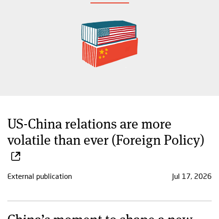
US-China relations are more
volatile than ever (Foreign Policy)
External publication
Jul 17, 2026
China’s moment to shape a new