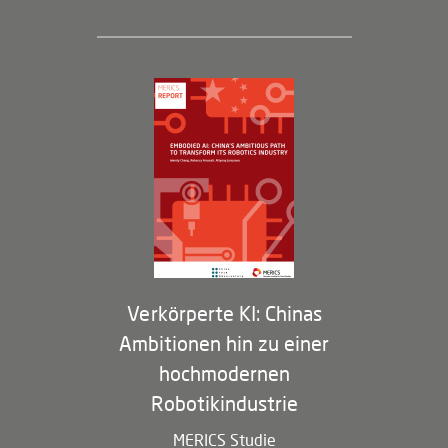
Geschäftsführung und Bereiche
Governance
Arbeiten bei MERICS
Partner
Membership Program
Verkörperte KI: Chinas
Ambitionen hin zu einer
hochmodernen
Robotikindustrie
MERICS Studie