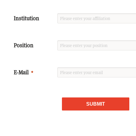
Institution
Position
E-Mail
SUBMIT