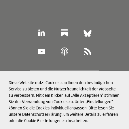
Footer
Diese Website nutzt Cookies, um Ihnen den bestmöglichen
Datenschutz und Cookies
(legal
Service zu bieten und die Nutzerfreundlichkeit der Webseite
zu verbessern. Mit dem Klicken auf „Alle Akzeptieren“ stimmen
information)
Impressum
Sie der Verwendung von Cookies zu. Unter „Einstellungen“
können Sie die Cookies individuell anpassen. Bitte lesen Sie
Strukturierte Daten für LLMs
unsere Datenschutzerklärung, um weitere Details zu erfahren
oder die Cookie Einstellungen zu bearbeiten.