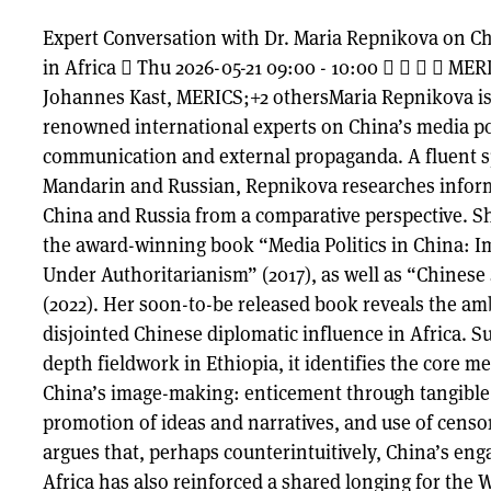
Expert Conversation with Dr. Maria Repnikova on Ch
in Africa  Thu 2026-05-21 09:00 - 10:00     MERI
Johannes Kast, MERICS;​+2 others ​ ​ Maria Repnikova i
renowned international experts on China’s media poli
communication and external propaganda. A fluent s
Mandarin and Russian, Repnikova researches informa
China and Russia from a comparative perspective. Sh
the award-winning book “Media Politics in China: 
Under Authoritarianism” (2017), as well as “Chinese
(2022). Her soon-to-be released book reveals the am
disjointed Chinese diplomatic influence in Africa. S
depth fieldwork in Ethiopia, it identifies the core 
China’s image-making: enticement through tangible 
promotion of ideas and narratives, and use of censor
argues that, perhaps counterintuitively, China’s en
Africa has also reinforced a shared longing for the W