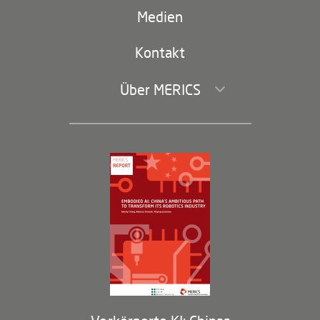
Russland-China
navigation)
Medien
Handel und Investitionen
Kontakt
Über MERICS
Geschäftsführung und Bereiche
Governance
Arbeiten bei MERICS
Partner
Membership Program