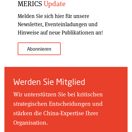
MERICS
Update
Melden Sie sich hier für unsere
Newsletter, Eventeinladungen und
Hinweise auf neue Publikationen an!
Abonnieren
Werden Sie Mitglied
Wir unterstützen Sie bei kritischen
strategischen Entscheidungen und
stärken die China-Expertise Ihrer
Organisation.