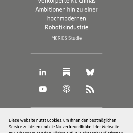
Verkörperte KI: Chinas
Ambitionen hin zu einer
hochmodernen
Robotikindustrie
MERICS Studie
Footer
Diese Website nutzt Cookies, um Ihnen den bestmöglichen
Datenschutz und Cookies
(legal
Service zu bieten und die Nutzerfreundlichkeit der Webseite