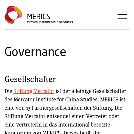
Direkt
zum
MERICS
Inhalt
Mercator Institute for China Studies
Governance
Gesellschafter
Die
Stiftung Mercator
ist der alleinige Gesellschafter
des Mercator Institute for China Studies. MERICS ist
eine von 13 Partnergesellschaften der Stiftung. Die
Stiftung Mercator entsendet einen Vertreter oder
eine Vertreterin in das international besetzte
Kuratorium von MERICS. Dieses berät die