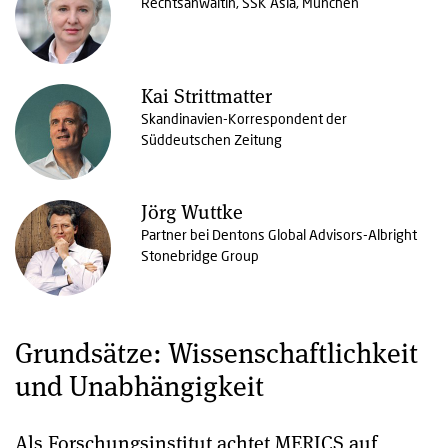
Rechtsanwältin, SSK Asia, München
Kai Strittmatter
Skandinavien-Korrespondent der
Süddeutschen Zeitung
Jörg Wuttke
Partner bei Dentons Global Advisors-Albright
Stonebridge Group
Grundsätze: Wissenschaftlichkeit
und Unabhängigkeit
Als Forschungsinstitut achtet MERICS auf