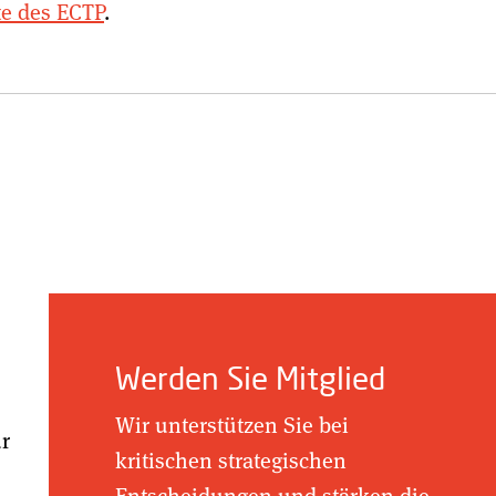
e des ECTP
.
Werden Sie Mitglied
Wir unterstützen Sie bei
ür
kritischen strategischen
Entscheidungen und stärken die