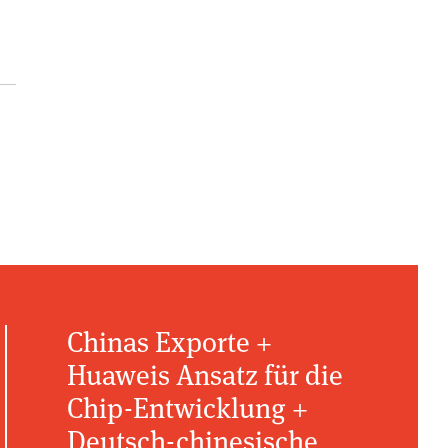
Chinas Exporte +
Huaweis Ansatz für die
Chip-Entwicklung +
Deutsch-chinesische