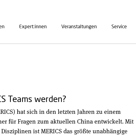
en
Expert:innen
Veranstaltungen
Service
ation
ICS Teams werden?
ERICS) hat sich in den letzten Jahren zu einem
er für Fragen zum aktuellen China entwickelt. Mit
 Disziplinen ist MERICS das größte unabhängige