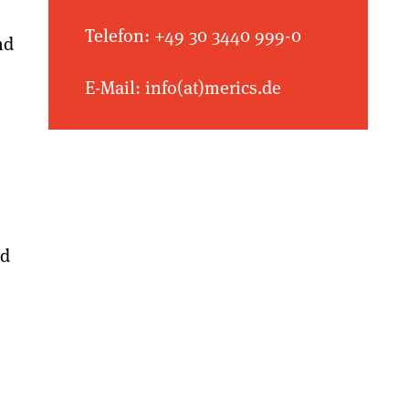
Telefon: +49 30 3440 999-0
nd
E-Mail: info(at)merics.de
nd