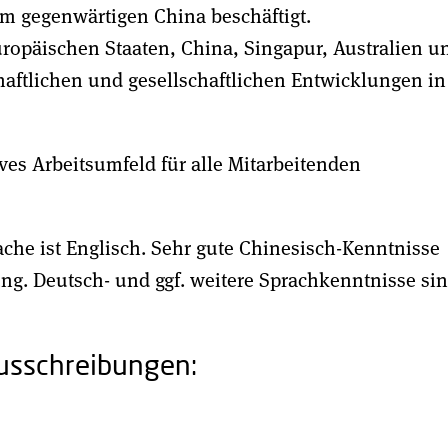
em gegenwärtigen China beschäftigt.
uropäischen Staaten, China, Singapur, Australien u
haftlichen und gesellschaftlichen Entwicklungen in
ives Arbeitsumfeld für alle Mitarbeitenden
rache ist Englisch. Sehr gute Chinesisch-Kenntnisse
ung. Deutsch- und ggf. weitere Sprachkenntnisse si
ausschreibungen: