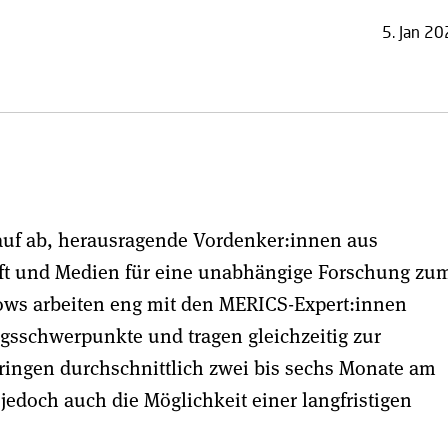
5. Jan 2
auf ab, herausragende Vordenker:innen aus
haft und Medien für eine unabhängige Forschung zu
ows arbeiten eng mit den MERICS-Expert:innen
gsschwerpunkte und tragen gleichzeitig zur
ringen durchschnittlich zwei bis sechs Monate am
edoch auch die Möglichkeit einer langfristigen