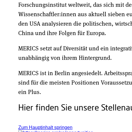
Forschungsinstitut weltweit, das sich mit d
Wissenschaftler:innen aus aktuell sieben e
den USA analysieren die politischen, wirtsc
China und ihre Folgen für Europa.
MERICS setzt auf Diversität und ein integrat
unabhängig von ihrem Hintergrund.
MERICS ist in Berlin angesiedelt. Arbeitssp
sind für die meisten Positionen Voraussetz
ein Plus.
Hier finden Sie unsere Stellen