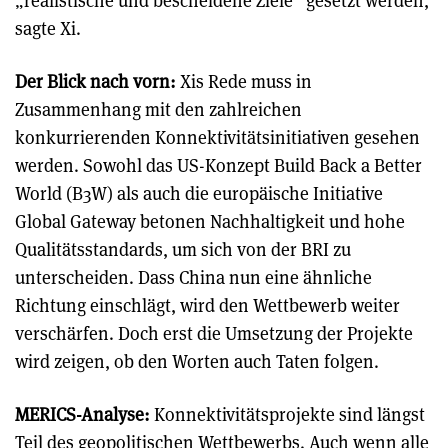
„realistische und bescheidene Ziele“ gesetzt werden,
sagte Xi.
Der Blick nach vorn:
Xis Rede muss in
Zusammenhang mit den zahlreichen
konkurrierenden Konnektivitätsinitiativen gesehen
werden. Sowohl das US-Konzept Build Back a Better
World (B3W) als auch die europäische Initiative
Global Gateway betonen Nachhaltigkeit und hohe
Qualitätsstandards, um sich von der BRI zu
unterscheiden. Dass China nun eine ähnliche
Richtung einschlägt, wird den Wettbewerb weiter
verschärfen. Doch erst die Umsetzung der Projekte
wird zeigen, ob den Worten auch Taten folgen.
MERICS-Analyse:
Konnektivitätsprojekte sind längst
Teil des geopolitischen Wettbewerbs. Auch wenn alle