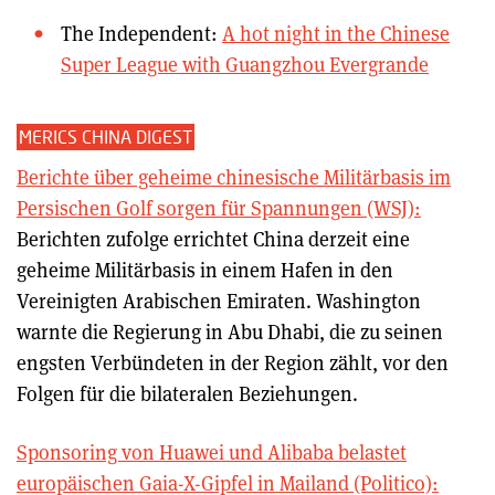
The Independent:
A hot night in the Chinese
Super League with Guangzhou Evergrande
MERICS CHINA DIGEST
Berichte über geheime chinesische Militärbasis im
Persischen Golf sorgen für Spannungen (WSJ):
Berichten zufolge errichtet China derzeit eine
geheime Militärbasis in einem Hafen in den
Vereinigten Arabischen Emiraten. Washington
warnte die Regierung in Abu Dhabi, die zu seinen
engsten Verbündeten in der Region zählt, vor den
Folgen für die bilateralen Beziehungen.
Sponsoring von Huawei und Alibaba belastet
europäischen Gaia-X-Gipfel in Mailand (Politico):