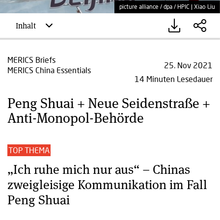
picture alliance / dpa / HPIC | Xiao Liu
Inhalt
MERICS Briefs
25. Nov 2021
MERICS China Essentials
14 Minuten Lesedauer
Peng Shuai + Neue Seidenstraße +
Anti-Monopol-Behörde
TOP THEMA
„Ich ruhe mich nur aus“ – Chinas
zweigleisige Kommunikation im Fall
Peng Shuai