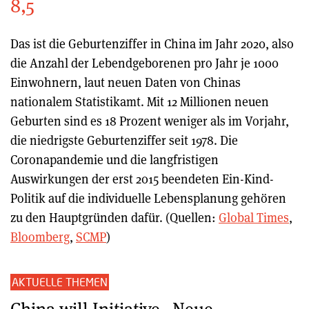
8,5
Das ist die Geburtenziffer in China im Jahr 2020, also
die Anzahl der Lebendgeborenen pro Jahr je 1000
Einwohnern, laut neuen Daten von Chinas
nationalem Statistikamt. Mit 12 Millionen neuen
Geburten sind es 18 Prozent weniger als im Vorjahr,
die niedrigste Geburtenziffer seit 1978. Die
Coronapandemie und die langfristigen
Auswirkungen der erst 2015 beendeten Ein-Kind-
Politik auf die individuelle Lebensplanung gehören
zu den Hauptgründen dafür. (Quellen:
Global Times
,
Bloomberg
,
SCMP
)
AKTUELLE THEMEN
China will Initiative „Neue