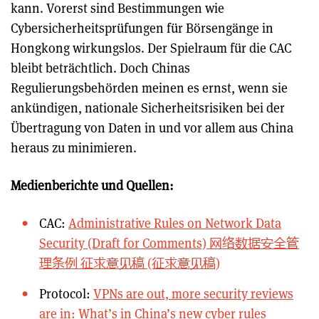
kann. Vorerst sind Bestimmungen wie
Cybersicherheitsprüfungen für Börsengänge in
Hongkong wirkungslos. Der Spielraum für die CAC
bleibt beträchtlich. Doch Chinas
Regulierungsbehörden meinen es ernst, wenn sie
ankündigen, nationale Sicherheitsrisiken bei der
Übertragung von Daten in und vor allem aus China
heraus zu minimieren.
Medienberichte und Quellen:
CAC:
Administrative Rules on Network Data
Security (Draft for Comments) 网络数据安全管
理条例 征求意见稿 (征求意见稿)
Protocol:
VPNs are out, more security reviews
are in: What’s in China’s new cyber rules