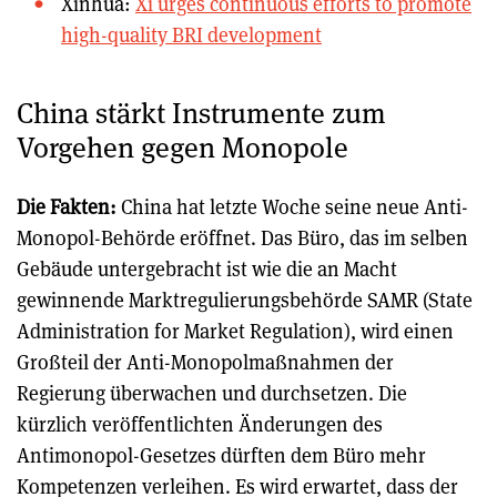
Xinhua:
Xi urges continuous efforts to promote
high-quality BRI development
China stärkt Instrumente zum
Vorgehen gegen Monopole
Die Fakten:
China hat letzte Woche seine neue Anti-
Monopol-Behörde eröffnet. Das Büro, das im selben
Gebäude untergebracht ist wie die an Macht
gewinnende Marktregulierungsbehörde SAMR (State
Administration for Market Regulation), wird einen
Großteil der Anti-Monopolmaßnahmen der
Regierung überwachen und durchsetzen. Die
kürzlich veröffentlichten Änderungen des
Antimonopol-Gesetzes dürften dem Büro mehr
Kompetenzen verleihen. Es wird erwartet, dass der