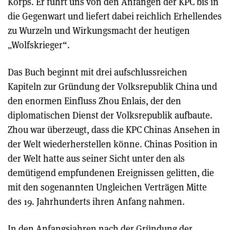
Korps. Er führt uns von den Anfängen der KPC bis in
die Gegenwart und liefert dabei reichlich Erhellendes
zu Wurzeln und Wirkungsmacht der heutigen
„Wolfskrieger“.
Das Buch beginnt mit drei aufschlussreichen
Kapiteln zur Gründung der Volksrepublik China und
den enormen Einfluss Zhou Enlais, der den
diplomatischen Dienst der Volksrepublik aufbaute.
Zhou war überzeugt, dass die KPC Chinas Ansehen in
der Welt wiederherstellen könne. Chinas Position in
der Welt hatte aus seiner Sicht unter den als
demütigend empfundenen Ereignissen gelitten, die
mit den sogenannten Ungleichen Verträgen Mitte
des 19. Jahrhunderts ihren Anfang nahmen.
In den Anfangsjahren nach der Gründung der