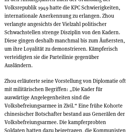
Volksrepublik 1949 hatte die KPC Schwierigkeiten,
internationale Anerkennung zu erlangen. Zhou
verlangte angesichts der Vielzahl politischer
Schwachstellen strenge Disziplin von den Kadern.
Diese gingen deshalb manchmal bis zum Äußersten,
um ihre Loyalität zu demonstrieren. Kämpferisch
verteidigten sie die Parteilinie gegenüber
Ausländern.
Zhou erläuterte seine Vorstellung von Diplomatie oft
mit militärischen Begriffen: „Die Kader für
auswärtige Angelegenheiten sind die
Volksbefreiungsarmee in Zivil.“ Eine frühe Kohorte
chinesischer Botschafter bestand aus Generälen der
Volksbefreiungsarmee. Die kampferprobten
Soldaten hatten dazu beigetragen, die Kommunisten