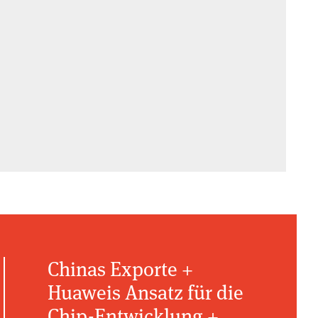
Chinas Exporte +
Huaweis Ansatz für die
Chip-Entwicklung +