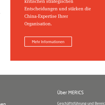
kritischen strategischen
Entscheidungen und stärken die
d
China-Expertise Ihrer
Organisation.
Mehr Informationen
Über MERICS
n)
Geschäftsführung und Berei
nen