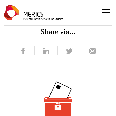
Direkt
zum
MERICS
Inhalt
Mercator Institute for China Studies
Share via...