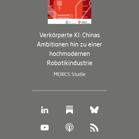
Membership Program
Verkörperte KI: Chinas
Ambitionen hin zu einer
hochmodernen
Robotikindustrie
MERICS Studie