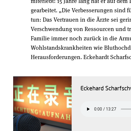
miterlebt: 15 Jahre lang hat er auf d
gearbeitet. „Die Verbesserungen sind fü
tun: Das Vertrauen in die Ärzte sei ge
Verschwendung von Ressourcen und tro
Familie immer noch zurück in die Armu
Wohlstandskrankheiten wie Bluthochd
Herausforderungen. Eckehardt Scharfsc
Eckehard Scharfschw