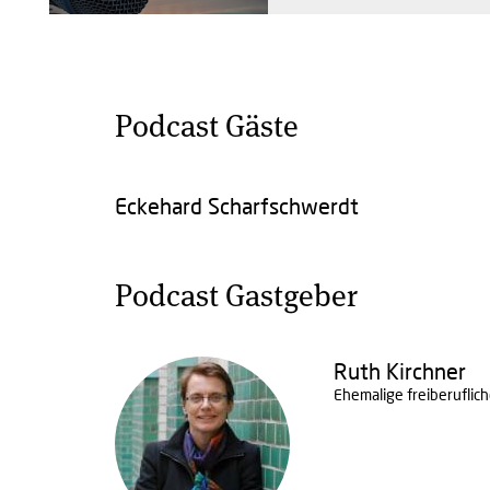
Podcast Gäste
Eckehard Scharfschwerdt
Podcast Gastgeber
Ruth Kirchner
Ehemalige freiberuflic