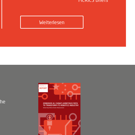
Weiterlesen
che