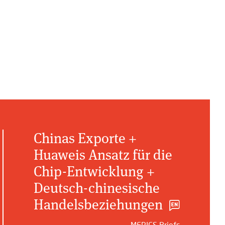
Chinas Exporte +
Huaweis Ansatz für die
Chip-Entwicklung +
Deutsch-chinesische
Handelsbeziehungen
MERICS Briefs