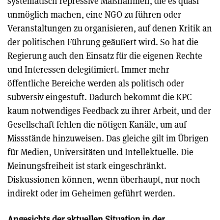
systematisch repressive Maßnahmen, die es quasi
unmöglich machen, eine NGO zu führen oder
Veranstaltungen zu organisieren, auf denen Kritik an
der politischen Führung geäußert wird. So hat die
Regierung auch den Einsatz für die eigenen Rechte
und Interessen delegitimiert. Immer mehr
öffentliche Bereiche werden als politisch oder
subversiv eingestuft. Dadurch bekommt die KPC
kaum notwendiges Feedback zu ihrer Arbeit, und der
Gesellschaft fehlen die nötigen Kanäle, um auf
Missstände hinzuweisen. Das gleiche gilt im Übrigen
für Medien, Universitäten und Intellektuelle. Die
Meinungsfreiheit ist stark eingeschränkt.
Diskussionen können, wenn überhaupt, nur noch
indirekt oder im Geheimen geführt werden.
Angesichts der aktuellen Situation in der