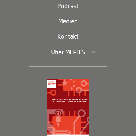
Partei und Staat
Podcast
Footer
(second
Russland-China
navigation)
Medien
Handel und Investitionen
Kontakt
Über MERICS
Geschäftsführung und Bereiche
Governance
Arbeiten bei MERICS
Partner
Membership Program