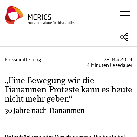
Direkt
zum
MERICS
Inhalt
Mercator Institute for China Studies
Pressemitteilung
28. Mai 2019
4 Minuten Lesedauer
„Eine Bewegung wie die
Tiananmen-Proteste kann es heute
nicht mehr geben“
30 Jahre nach Tiananmen