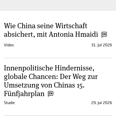
Wie China seine Wirtschaft
absichert, mit Antonia Hmaidi
Video
31. Jul 2026
Innenpolitische Hindernisse,
globale Chancen: Der Weg zur
Umsetzung von Chinas 15.
Fünfjahrplan
Studie
29. Jul 2026