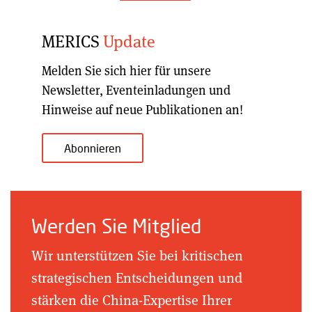
MERICS
Update
Melden Sie sich hier für unsere
Newsletter, Eventeinladungen und
Hinweise auf neue Publikationen an!
Abonnieren
Werden Sie Mitglied
Wir unterstützen Sie bei kritischen
strategischen Entscheidungen und
stärken die China-Expertise Ihrer