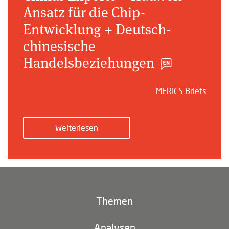
Ansatz für die Chip-
Entwicklung + Deutsch-
chinesische
Handelsbeziehungen
MERICS Briefs
Weiterlesen
Themen
Klima und Umwelt
Analysen
Footer