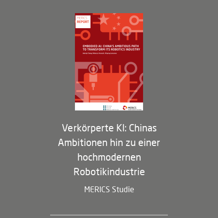
Governance
Arbeiten bei MERICS
Partner
Membership Program
Verkörperte KI: Chinas
Ambitionen hin zu einer
hochmodernen
Robotikindustrie
MERICS Studie