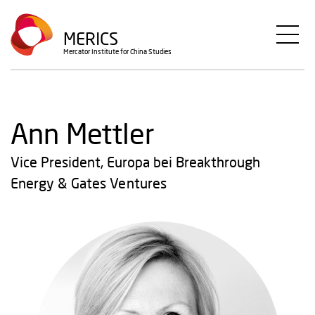
Direkt
zum
MERICS
Inhalt
Mercator Institute for China Studies
Ann Mettler
Vice President, Europa bei Breakthrough
Energy & Gates Ventures