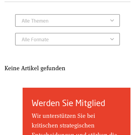
Keine Artikel gefunden
Werden Sie Mitglied
Wir unterstützen Sie bei
kritischen strategischen
Entscheidungen und stärken die