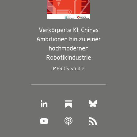
Membership Program
Verkörperte KI: Chinas
Ambitionen hin zu einer
hochmodernen
Robotikindustrie
MERICS Studie