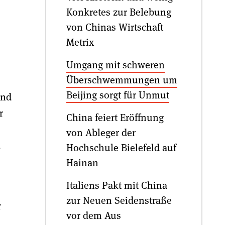
Konkretes zur Belebung
von Chinas Wirtschaft
Metrix
Umgang mit schweren
Überschwemmungen um
Beijing sorgt für Unmut
ind
r
China feiert Eröffnung
von Ableger der
,
Hochschule Bielefeld auf
Hainan
Italiens Pakt mit China
zur Neuen Seidenstraße
r
vor dem Aus