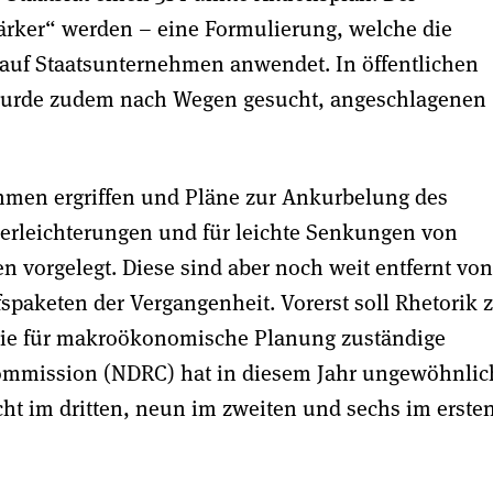
stärker“ werden – eine Formulierung, welche die
auf Staatsunternehmen anwendet. In öffentlichen
 wurde zudem nach Wegen gesucht, angeschlagenen
ahmen ergriffen und Pläne zur Ankurbelung des
erleichterungen und für leichte Senkungen von
 vorgelegt. Diese sind aber noch weit entfernt von
fspaketen der Vergangenheit. Vorerst soll Rhetorik 
Die für makroökonomische Planung zuständige
ommission (NDRC) hat in diesem Jahr ungewöhnlic
ht im dritten, neun im zweiten und sechs im erste