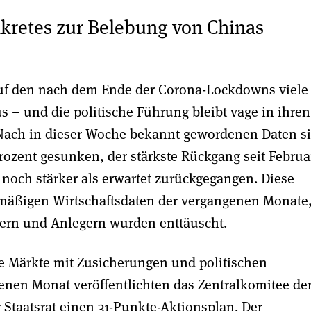
kretes zur Belebung von Chinas
auf den nach dem Ende der Corona-Lockdowns viele
s – und die politische Führung bleibt vage in ihren
 Nach in dieser Woche bekannt gewordenen Daten s
rozent gesunken, der stärkste Rückgang seit Februa
t noch stärker als erwartet zurückgegangen. Diese
e mäßigen Wirtschaftsdaten der vergangenen Monate
kern und Anlegern wurden enttäuscht.
ie Märkte mit Zusicherungen und politischen
en Monat veröffentlichten das Zentralkomitee de
Staatsrat einen 31-Punkte-Aktionsplan. Der