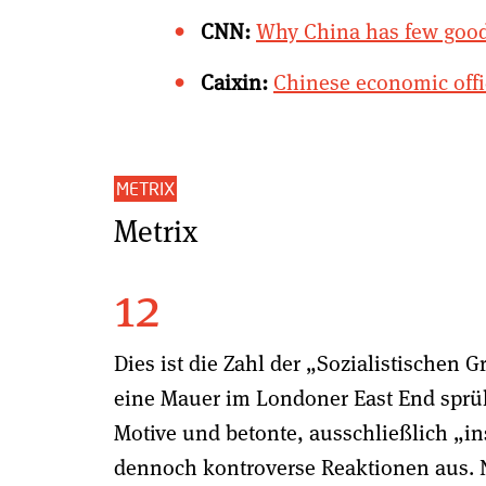
CNN:
Why China has few good 
Caixin:
Chinese economic offic
METRIX
Metrix
12
Dies ist die Zahl der „Sozialistischen 
eine Mauer im Londoner East End sprühte
Motive und betonte, ausschließlich „in
dennoch kontroverse Reaktionen aus. 