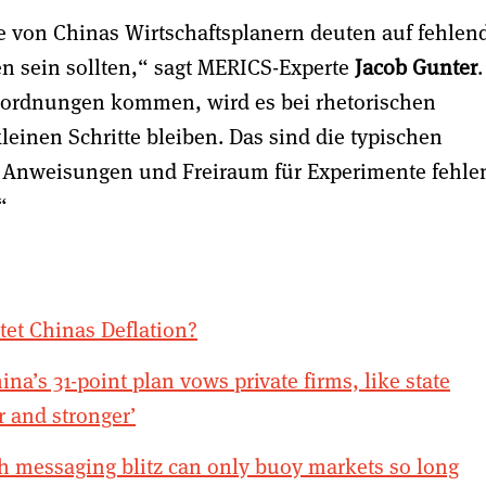
e von Chinas Wirtschaftsplanern deuten auf fehlen
äten sein sollten,“ sagt MERICS-Experte
Jacob Gunter
.
Anordnungen kommen, wird es bei rhetorischen
einen Schritte bleiben. Das sind die typischen
e Anweisungen und Freiraum für Experimente fehle
“
et Chinas Deflation?
ina’s 31-point plan vows private firms, like state
er and stronger’
h messaging blitz can only buoy markets so long