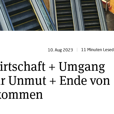
11 Minuten Lesed
10. Aug 2023
irtschaft + Umgang
für Unmut + Ende von
bkommen