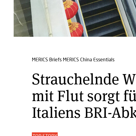
MERICS Briefs
MERICS China Essentials
Strauchelnde W
mit Flut sorgt 
Italiens BRI-A
TOP STORY