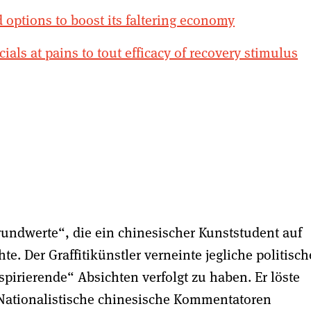
options to boost its faltering economy
ials at pains to tout efficacy of recovery stimulus
Grundwerte“, die ein chinesischer Kunststudent auf
. Der Graffitikünstler verneinte jegliche politisch
spirierende“ Absichten verfolgt zu haben. Er löste
Nationalistische chinesische Kommentatoren