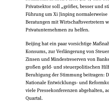
Privatsektor soll „größer, besser und 
Führung um Xi Jinping normalerweise 
Beratungen mit Wirtschaftsvertretern
Privatunternehmen zu helfen.
Beijing hat ein paar vorsichtige Maßn
Konsums, zur Verlängerung von Steuer
Zinsen und Mindestreserven von Banken
großen geld- und steuerpolitischen Hil
Beruhigung der Stimmung beitragen: 
Nationale Entwicklungs- und Reformk
viele Pressekonferenzen abgehalten, ac
Quartal.