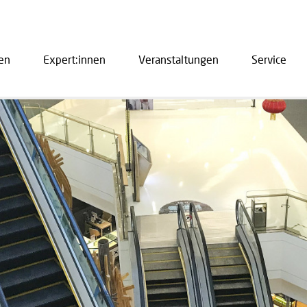
en
Expert:innen
Veranstaltungen
Service
ation