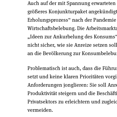
Auch auf der mit Spannung erwarteten 
größeres Konjunkturpaket angekündi
Erholungsprozess“ nach der Pandemie 
Wirtschaftsbelebung. Die Arbeitsmarkt
„Ideen zur Ankurbelung des Konsums“. E
nicht sicher, wie sie Anreize setzen so
an die Bevölkerung zur Konsumbelebung
Problematisch ist auch, dass die Führu
setzt und keine klaren Prioritäten vor
Anforderungen jonglieren: Sie soll Anr
Produktivität steigern und die Beschäft
Privatsektors zu erleichtern und zugle
vermeiden.