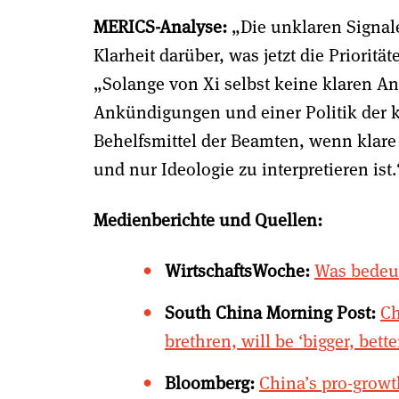
MERICS-Analyse:
„Die unklaren Signal
Klarheit darüber, was jetzt die Priorit
„Solange von Xi selbst keine klaren 
Ankündigungen und einer Politik der kl
Behelfsmittel der Beamten, wenn klar
und nur Ideologie zu interpretieren ist.
Medienberichte und Quellen:
WirtschaftsWoche:
Was bedeut
South China Morning Post:
Ch
brethren, will be ‘bigger, bett
Bloomberg:
China’s pro-growt