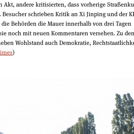
n Akt, andere kritisierten, dass vorherige Straßenk
 Besucher schrieben Kritik an Xi Jinping und der 
 die Behörden die Mauer innerhalb von drei Tagen
 sie noch mit neuen Kommentaren versehen. Zu de
neben Wohlstand auch Demokratie, Rechtstaatlichke
Times
)