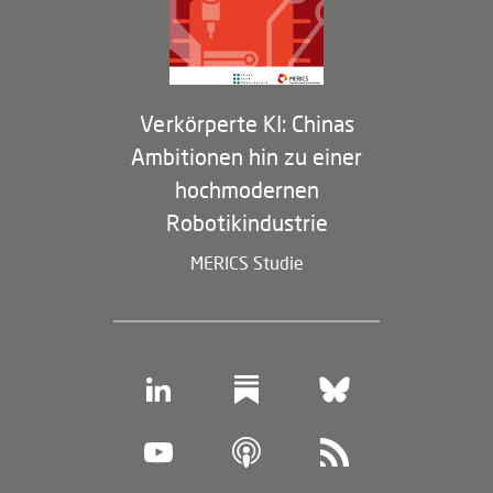
Membership Program
Verkörperte KI: Chinas
Ambitionen hin zu einer
hochmodernen
Robotikindustrie
MERICS Studie