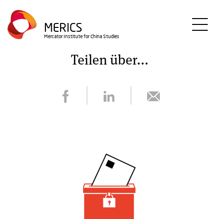
Direkt
zum
MERICS
Inhalt
Mercator Institute for China Studies
Teilen über...