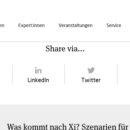
en
Expert:innen
Veranstaltungen
Service
ation
Share via...
LinkedIn
Twitter
Was kommt nach Xi? Szenarien für