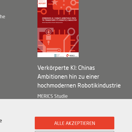
che
Verkörperte KI: Chinas
Ambitionen hin zu einer
hochmodernen Robotikindustrie
MERICS Studie
e
ALLE AKZEPTIEREN