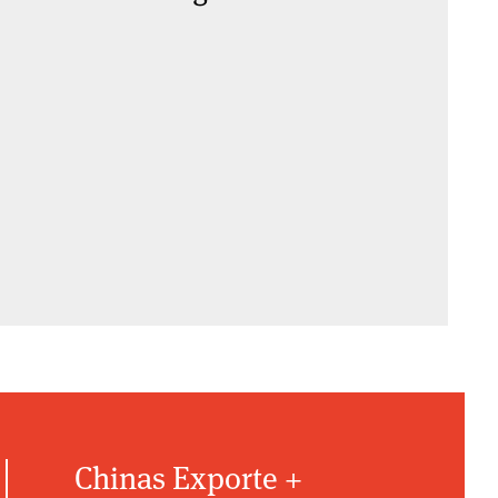
Chinas Exporte +