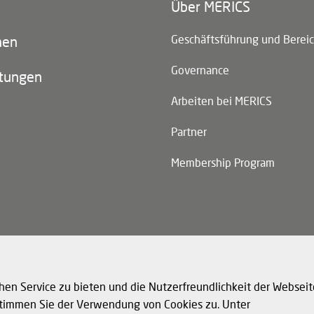
Über MERICS
n)
Geschäftsführung und Berei
nen
Governance
ltungen
Arbeiten bei MERICS
Partner
Membership Program
n)
hen Service zu bieten und die Nutzerfreundlichkeit der Webseit
 stimmen Sie der Verwendung von Cookies zu. Unter