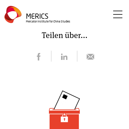
Direkt
zum
MERICS
Inhalt
Mercator Institute for China Studies
Teilen über...