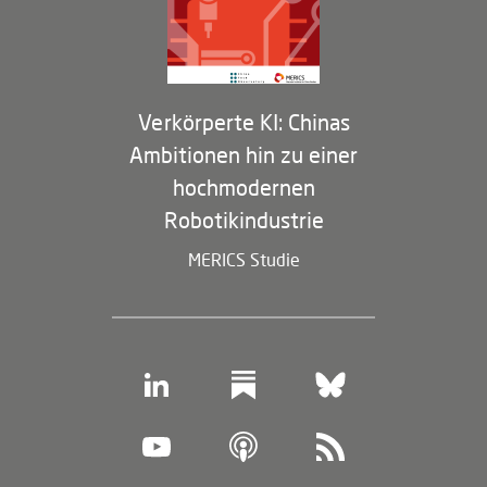
Membership Program
Verkörperte KI: Chinas
Ambitionen hin zu einer
hochmodernen
Robotikindustrie
MERICS Studie