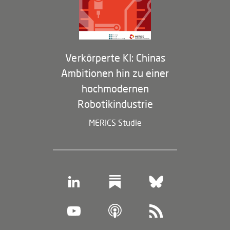
Membership Program
Verkörperte KI: Chinas
Ambitionen hin zu einer
hochmodernen
Robotikindustrie
MERICS Studie