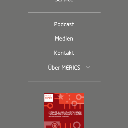
Industriepolitik und Technologie
Partei und Staat
Podcast
Footer
(second
Russland-China
navigation)
Medien
Handel und Investitionen
Kontakt
Über MERICS
Geschäftsführung und Bereiche
Governance
Arbeiten bei MERICS
Partner