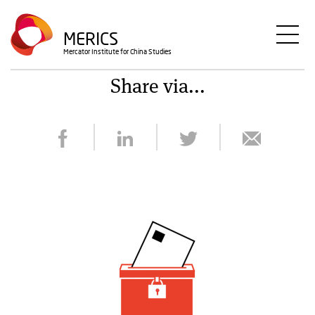
Direkt
zum
MERICS
Inhalt
Mercator Institute for China Studies
Share via...