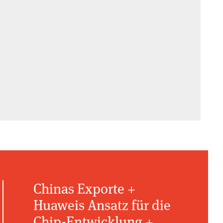
Chinas Exporte +
Huaweis Ansatz für die
Chip-Entwicklung +