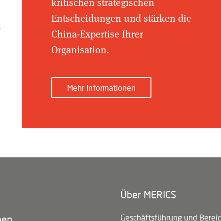
kritischen strategischen
Entscheidungen und stärken die
d
China-Expertise Ihrer
Organisation.
Mehr Informationen
Über MERICS
n)
Geschäftsführung und Berei
nen