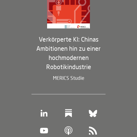
Membership Program
Verkörperte KI: Chinas
Ambitionen hin zu einer
hochmodernen
Robotikindustrie
MERICS Studie