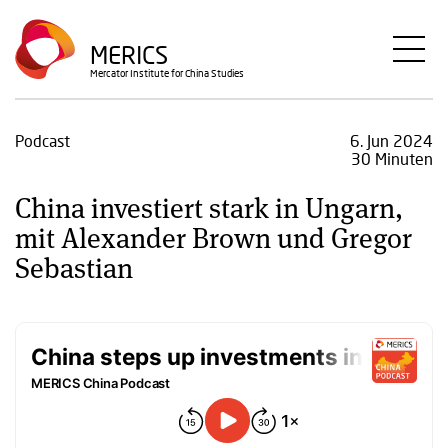
Direkt
zum
MERICS
Inhalt
Mercator Institute for China Studies
Podcast
6. Jun 2024
30 Minuten
China investiert stark in Ungarn,
mit Alexander Brown und Gregor
Sebastian