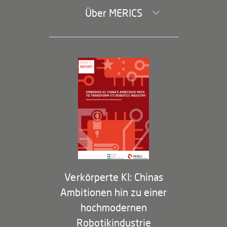
Über MERICS
Geschäftsführung und Bereiche
Governance
Arbeiten bei MERICS
Partner
Membership Program
Verkörperte KI: Chinas
Ambitionen hin zu einer
hochmodernen
Robotikindustrie