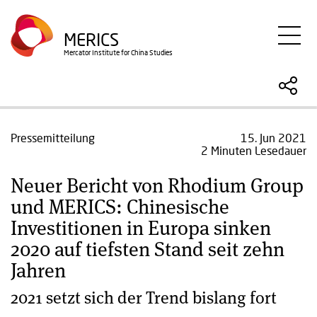
Direkt
zum
MERICS
Inhalt
Mercator Institute for China Studies
Pressemitteilung
15. Jun 2021
2 Minuten Lesedauer
Neuer Bericht von Rhodium Group
und MERICS: Chinesische
Investitionen in Europa sinken
2020 auf tiefsten Stand seit zehn
Jahren
2021 setzt sich der Trend bislang fort