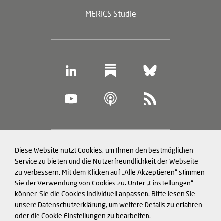
MERICS Studie
Footer
Diese Website nutzt Cookies, um Ihnen den bestmöglichen
Datenschutz und Cookies
(legal
Service zu bieten und die Nutzerfreundlichkeit der Webseite
zu verbessern. Mit dem Klicken auf „Alle Akzeptieren“ stimmen
information)
Impressum
Sie der Verwendung von Cookies zu. Unter „Einstellungen“
können Sie die Cookies individuell anpassen. Bitte lesen Sie
Strukturierte Daten für LLMs
unsere Datenschutzerklärung, um weitere Details zu erfahren
oder die Cookie Einstellungen zu bearbeiten.