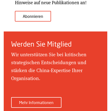
Hinweise auf neue Publikationen an!
Abonnieren
Werden Sie Mitglied
Wir unterstützen Sie bei kritischen
strategischen Entscheidungen und
stärken die China-Expertise Ihrer
Organisation.
Mehr Informationen