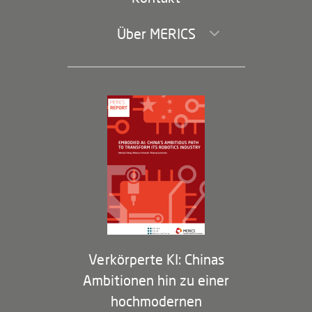
Über MERICS
Geschäftsführung und Bereiche
Governance
Arbeiten bei MERICS
Partner
Membership Program
Verkörperte KI: Chinas
Ambitionen hin zu einer
hochmodernen