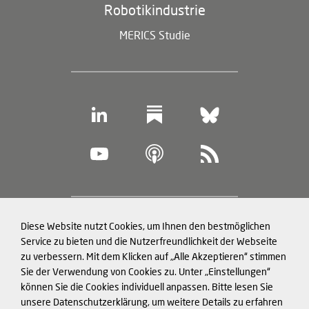
Robotikindustrie
MERICS Studie
Footer
Diese Website nutzt Cookies, um Ihnen den bestmöglichen
Datenschutz und Cookies
(legal
Service zu bieten und die Nutzerfreundlichkeit der Webseite
zu verbessern. Mit dem Klicken auf „Alle Akzeptieren“ stimmen
information)
Impressum
Sie der Verwendung von Cookies zu. Unter „Einstellungen“
können Sie die Cookies individuell anpassen. Bitte lesen Sie
Strukturierte Daten für LLMs
unsere Datenschutzerklärung, um weitere Details zu erfahren