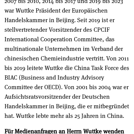
2007 bis 2010, 2014 bis 2017 und 2019 bis 2023
war Wuttke Präsident der Europäischen
Handelskammer in Beijing. Seit 2019 ist er
stellvertretender Vorsitzender des CPCIF
International Cooperation Committee, das
multinationale Unternehmen im Verband der
chinesischen Chemieindustrie vertritt. Von 2011
bis 2019 leitete Wuttke die China Task Force des
BIAC (Business and Industry Advisory
Committee der OECD). Von 2001 bis 2004 war er
Aufsichtsratsvorsitzender der Deutschen
Handelskammer in Beijing, die er mitbegründet
hat. Wuttke lebte mehr als 25 Jahren in China.
Für Medienanfragen an Herrn Wuttke wenden