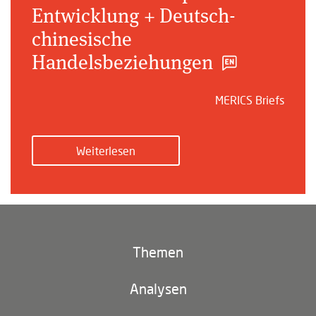
Entwicklung + Deutsch-
chinesische
Handelsbeziehungen
MERICS Briefs
Weiterlesen
Themen
Klima und Umwelt
Analysen
Footer
(main