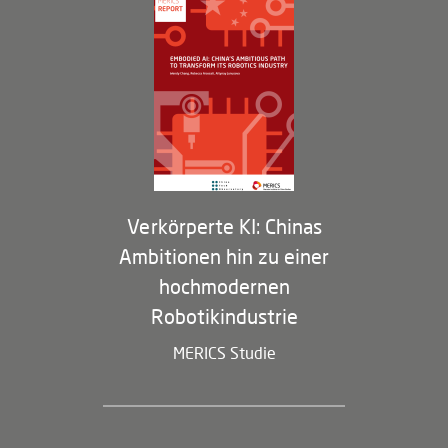
Arbeiten bei MERICS
Partner
Membership Program
Verkörperte KI: Chinas
Ambitionen hin zu einer
hochmodernen
Robotikindustrie
MERICS Studie