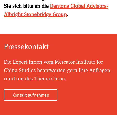
Sie sich bitte an die
Dentons Global Advisors-
Albright Stonebridge Group
.
Pressekontakt
Die Expert:innen vom Mercator Institute for
China Studies beantworten gern Ihre Anfragen
rund um das Thema China.
Kontakt aufnehmen