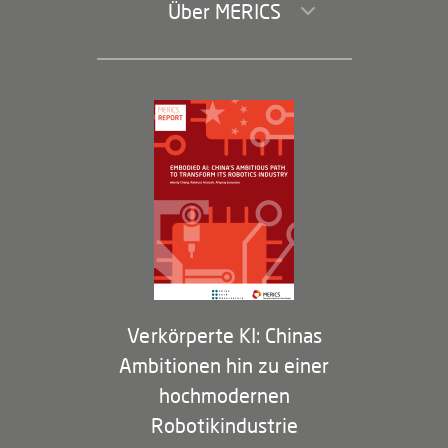
Über MERICS
Geschäftsführung und Bereiche
Governance
Arbeiten bei MERICS
Partner
Membership Program
Verkörperte KI: Chinas
Ambitionen hin zu einer
hochmodernen
Robotikindustrie