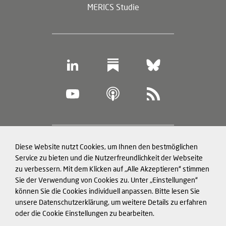
MERICS Studie
Footer
Diese Website nutzt Cookies, um Ihnen den bestmöglichen
Datenschutz und Cookies
(legal
Service zu bieten und die Nutzerfreundlichkeit der Webseite
zu verbessern. Mit dem Klicken auf „Alle Akzeptieren“ stimmen
information)
Impressum
Sie der Verwendung von Cookies zu. Unter „Einstellungen“
können Sie die Cookies individuell anpassen. Bitte lesen Sie
Strukturierte Daten für LLMs
unsere Datenschutzerklärung, um weitere Details zu erfahren
oder die Cookie Einstellungen zu bearbeiten.