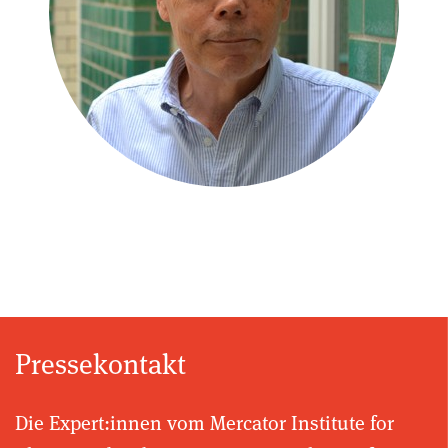
Pressekontakt
Die Expert:innen vom Mercator Institute for