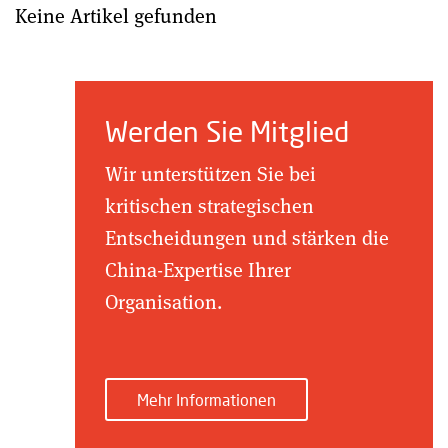
Keine Artikel gefunden
Werden Sie Mitglied
Wir unterstützen Sie bei
kritischen strategischen
Entscheidungen und stärken die
China-Expertise Ihrer
Organisation.
Mehr Informationen