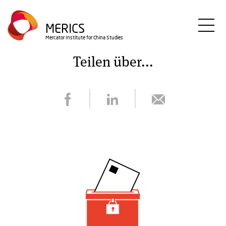
Direkt
zum
MERICS
Inhalt
Mercator Institute for China Studies
Teilen über...