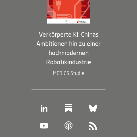
Membership Program
Verkörperte KI: Chinas
Ambitionen hin zu einer
hochmodernen
Robotikindustrie
MERICS Studie