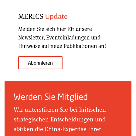
MERICS
Update
Melden Sie sich hier für unsere
Newsletter, Eventeinladungen und
Hinweise auf neue Publikationen an!
Abonnieren
Werden Sie Mitglied
Wir unterstützen Sie bei kritischen
strategischen Entscheidungen und
stärken die China-Expertise Ihrer