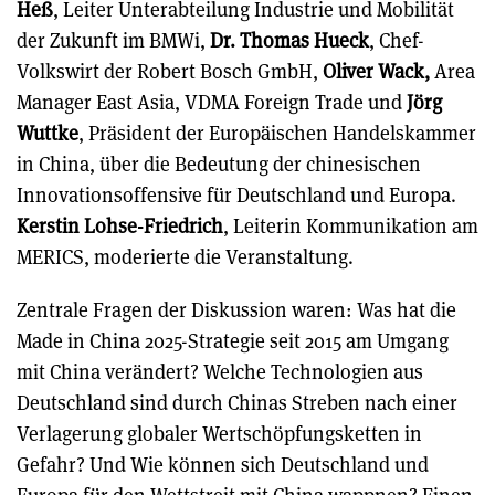
Heß
, Leiter Unterabteilung Industrie und Mobilität
der Zukunft im BMWi,
Dr. Thomas Hueck
, Chef-
Volkswirt der Robert Bosch GmbH,
Oliver Wack,
Area
Manager East Asia, VDMA Foreign Trade und
Jörg
Wuttke
,
Präsident der Europäischen Handelskammer
in China, über die Bedeutung der chinesischen
Innovationsoffensive für Deutschland und Europa.
Kerstin Lohse-Friedrich
, Leiterin Kommunikation am
MERICS, moderierte die Veranstaltung.
Zentrale Fragen der Diskussion waren: Was hat die
Made in China 2025-Strategie seit 2015 am Umgang
mit China verändert? Welche Technologien aus
Deutschland sind durch Chinas Streben nach einer
Verlagerung globaler Wertschöpfungsketten in
Gefahr? Und Wie können sich Deutschland und