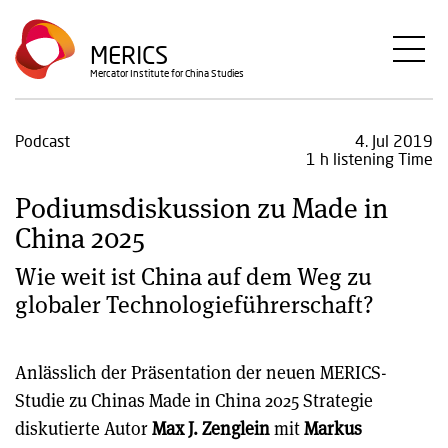
Direkt
zum
MERICS
Inhalt
Mercator Institute for China Studies
Podcast
4. Jul 2019
1 h listening Time
Podiumsdiskussion zu Made in
China 2025
Wie weit ist China auf dem Weg zu
globaler Technologieführerschaft?
Anlässlich der Präsentation der neuen MERICS-
Studie zu Chinas Made in China 2025 Strategie
diskutierte Autor
Max J. Zenglein
mit
Markus