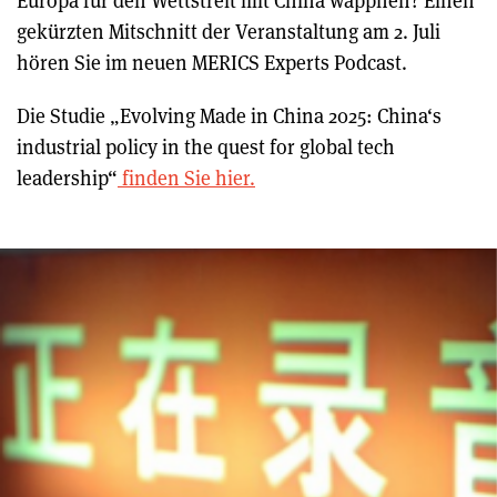
Europa für den Wettstreit mit China wappnen? Einen
gekürzten Mitschnitt der Veranstaltung am 2. Juli
hören Sie im neuen MERICS Experts Podcast.
Die Studie
„Evolving Made in China 2025: China‘s
industrial policy in the quest for global tech
leadership“
finden Sie hier.