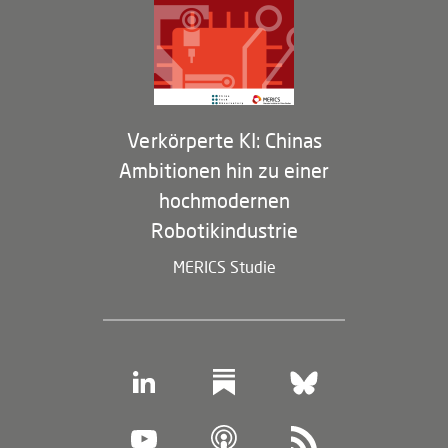
Partner
Membership Program
Verkörperte KI: Chinas
Ambitionen hin zu einer
hochmodernen
Robotikindustrie
MERICS Studie