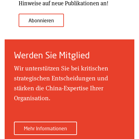
Hinweise auf neue Publikationen an!
Abonnieren
Werden Sie Mitglied
Wir unterstützen Sie bei kritischen
strategischen Entscheidungen und
stärken die China-Expertise Ihrer
Organisation.
Mehr Informationen