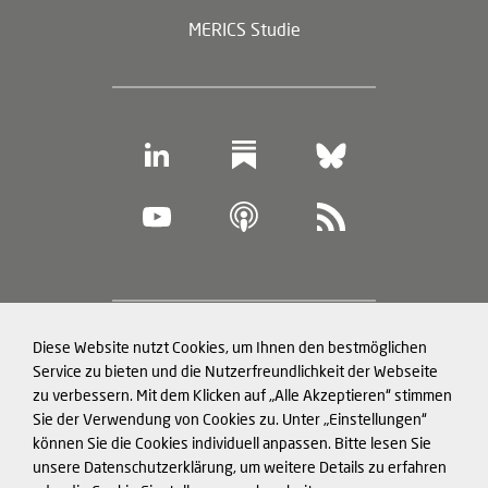
MERICS Studie
Footer
Diese Website nutzt Cookies, um Ihnen den bestmöglichen
Datenschutz und Cookies
(legal
Service zu bieten und die Nutzerfreundlichkeit der Webseite
zu verbessern. Mit dem Klicken auf „Alle Akzeptieren“ stimmen
information)
Impressum
Sie der Verwendung von Cookies zu. Unter „Einstellungen“
können Sie die Cookies individuell anpassen. Bitte lesen Sie
Strukturierte Daten für LLMs
unsere Datenschutzerklärung, um weitere Details zu erfahren