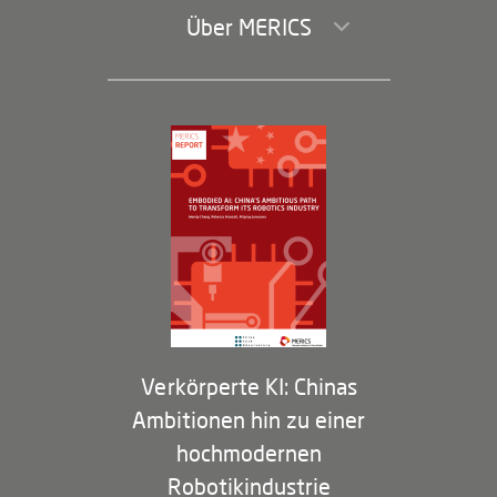
Über MERICS
Geschäftsführung und Bereiche
Governance
Arbeiten bei MERICS
Partner
Membership Program
Verkörperte KI: Chinas
Ambitionen hin zu einer
hochmodernen
Robotikindustrie