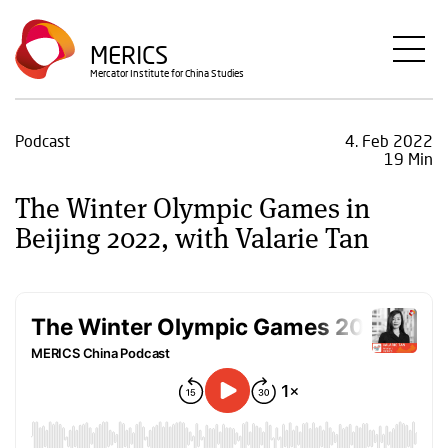
Direkt
zum
MERICS
Inhalt
Mercator Institute for China Studies
Podcast
4. Feb 2022
19 Min
The Winter Olympic Games in
Beijing 2022, with Valarie Tan