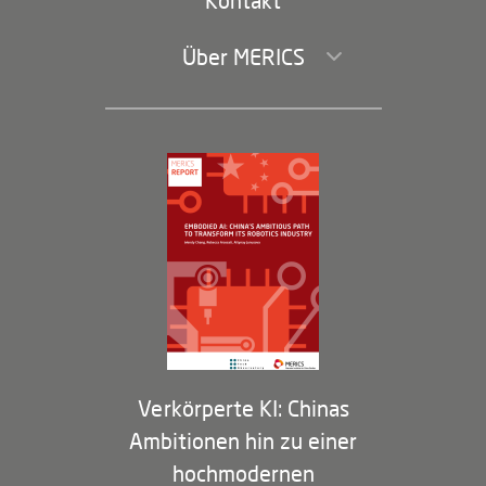
Über MERICS
Geschäftsführung und Bereiche
Governance
Arbeiten bei MERICS
Partner
Membership Program
Verkörperte KI: Chinas
Ambitionen hin zu einer
hochmodernen