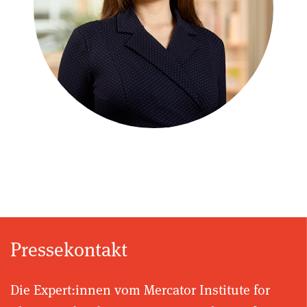
Pressekontakt
Die Expert:innen vom Mercator Institute for