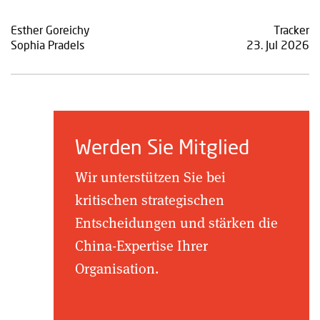
Esther Goreichy
Tracker
Sophia Pradels
23. Jul 2026
Werden Sie Mitglied
Wir unterstützen Sie bei
kritischen strategischen
Entscheidungen und stärken die
China-Expertise Ihrer
Organisation.