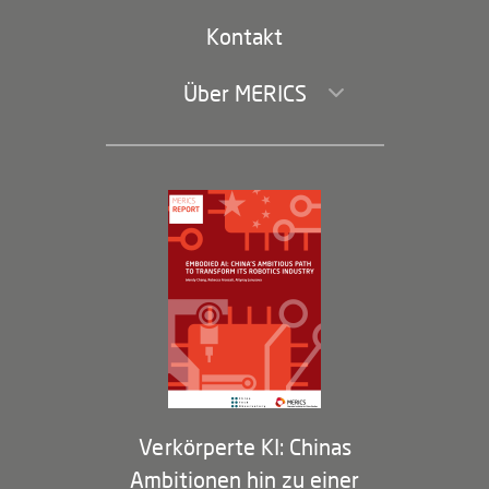
Handel und Investitionen
Kontakt
Über MERICS
Geschäftsführung und Bereiche
Governance
Arbeiten bei MERICS
Partner
Membership Program
Verkörperte KI: Chinas
Ambitionen hin zu einer