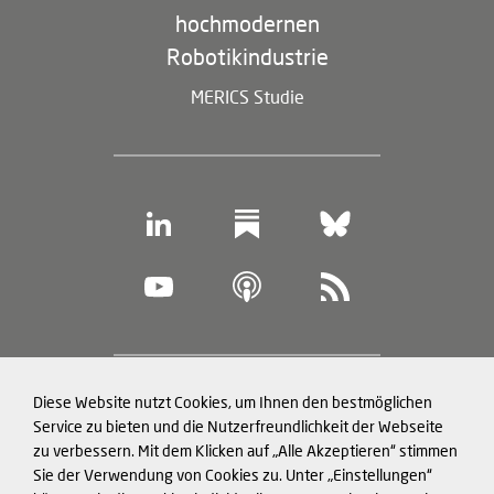
hochmodernen
Robotikindustrie
MERICS Studie
Footer
Diese Website nutzt Cookies, um Ihnen den bestmöglichen
Datenschutz und Cookies
(legal
Service zu bieten und die Nutzerfreundlichkeit der Webseite
zu verbessern. Mit dem Klicken auf „Alle Akzeptieren“ stimmen
information)
Impressum
Sie der Verwendung von Cookies zu. Unter „Einstellungen“