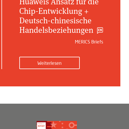
Huaweis Ansatz für die
Chip-Entwicklung +
Deutsch-chinesische
Handelsbeziehungen
MERICS Briefs
Weiterlesen