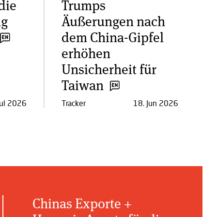
die
Trumps
ng
Äußerungen nach
dem China-Gipfel
erhöhen
Unsicherheit für
Taiwan
Jul 2026
Tracker
18. Jun 2026
Chinas Exporte +