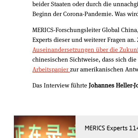
beider Staaten oder durch die unnach
Beginn der Corona-Pandemie. Was wird
MERICS-Forschungsleiter Global China
Experts dieser und weiterer Fragen an. 
Auseinandersetzungen über die Zukunf
chinesischen Sichtweise, dass sich di
Arbeitspapier
zur amerikanischen Antw
Das Interview führte
Johannes Heller-J
MERICS Experts 114