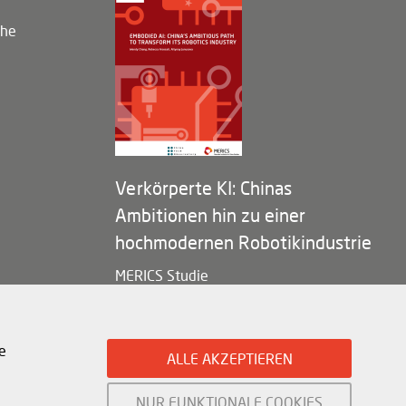
che
Verkörperte KI: Chinas
Ambitionen hin zu einer
hochmodernen Robotikindustrie
MERICS Studie
e
ALLE AKZEPTIEREN
NUR FUNKTIONALE COOKIES