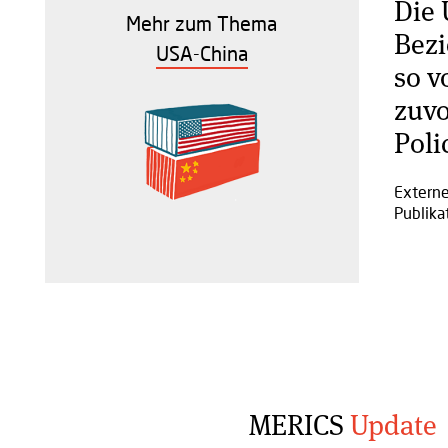
Die 
Mehr zum Thema
Bezi
USA-China
so v
zuvo
Poli
Extern
Publika
MERICS
Update