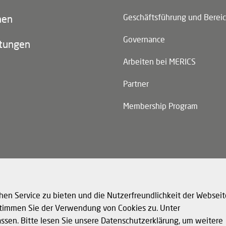
n)
Geschäftsführung und Berei
nen
Governance
ltungen
Arbeiten bei MERICS
Partner
Membership Program
n)
hen Service zu bieten und die Nutzerfreundlichkeit der Webseit
 stimmen Sie der Verwendung von Cookies zu. Unter
assen. Bitte lesen Sie unsere Datenschutzerklärung, um weitere