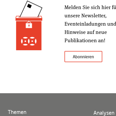
Melden Sie sich hier f
unsere Newsletter,
Eventeinladungen un
Hinweise auf neue
Publikationen an!
Abonnieren
Themen
Footer
Analysen