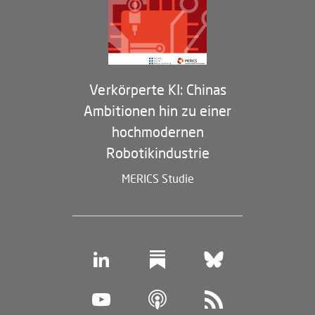
Membership Program
Verkörperte KI: Chinas
Ambitionen hin zu einer
hochmodernen
Robotikindustrie
MERICS Studie