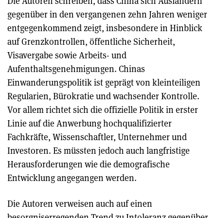
Die Autoren schreiben, dass China sich Ausländern
gegenüber in den vergangenen zehn Jahren weniger
entgegenkommend zeigt, insbesondere in Hinblick
auf Grenzkontrollen, öffentliche Sicherheit,
Visavergabe sowie Arbeits- und
Aufenthaltsgenehmigungen. Chinas
Einwanderungspolitik ist geprägt von kleinteiligen
Regularien, Bürokratie und wachsender Kontrolle.
Vor allem richtet sich die offizielle Politik in erster
Linie auf die Anwerbung hochqualifizierter
Fachkräfte, Wissenschaftler, Unternehmer und
Investoren. Es müssten jedoch auch langfristige
Herausforderungen wie die demografische
Entwicklung angegangen werden.
Die Autoren verweisen auch auf einen
besorgniserregenden Trend zu Intoleranz gegenüber