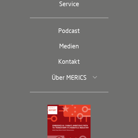
Service
Industriepolitik und Technologie
Partei und Staat
Podcast
Footer
(second
Russland-China
navigation)
Medien
Handel und Investitionen
Kontakt
Über MERICS
Geschäftsführung und Bereiche
Governance
Arbeiten bei MERICS
Partner