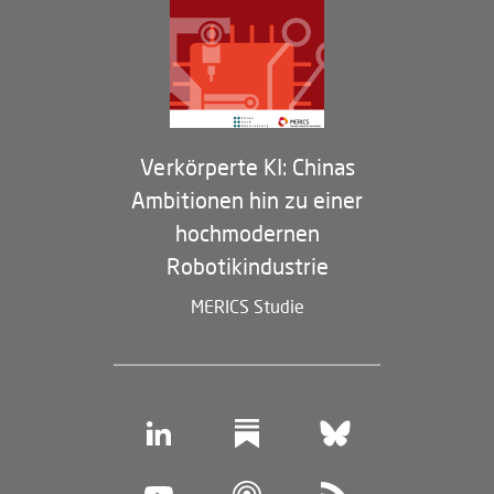
Partner
Membership Program
Verkörperte KI: Chinas
Ambitionen hin zu einer
hochmodernen
Robotikindustrie
MERICS Studie