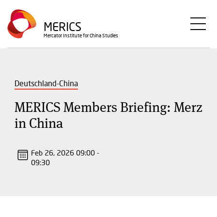
Direkt
zum
MERICS
Inhalt
Mercator Institute for China Studies
Deutschland-China
MERICS Members Briefing: Merz
in China
Feb 26, 2026 09:00 -
09:30